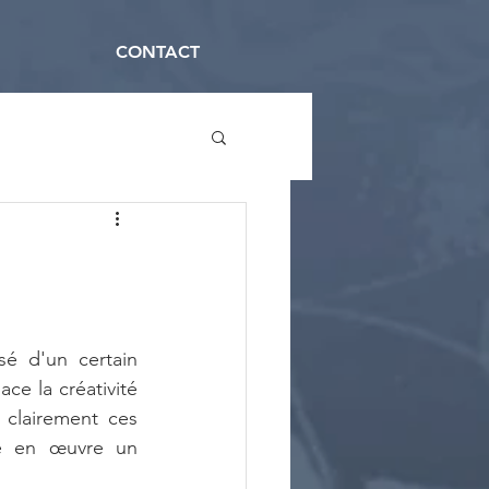
CONTACT
é d'un certain 
e la créativité 
 clairement ces 
e en œuvre un 