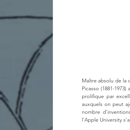
Maître absolu de la c
Picasso (1881-1973) 
prolifique par excel
auxquels on peut ajo
nombre d'invention
l'Apple University s'