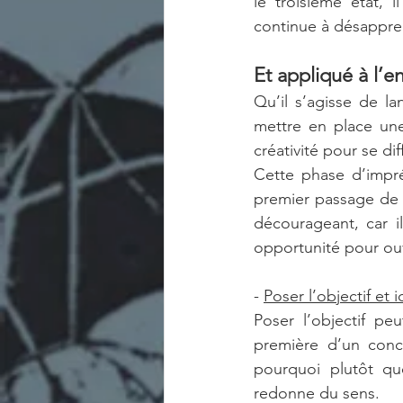
le troisième état, 
continue à désappre
Et appliqué à l’en
Qu’il s’agisse de l
mettre en place une
créativité pour se dif
Cette phase d’impré
premier passage de l’
décourageant, car il
opportunité pour ouv
- 
Poser l’objectif et 
Poser l’objectif peu
première d’un conce
pourquoi plutôt qu
redonne du sens.  