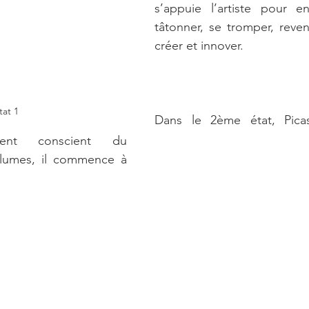
s’appuie l’artiste pour en
tâtonner, se tromper, reveni
créer et innover.
tat 1
Dans le 2ème état, Pica
ement conscient du 
olumes, il commence à 