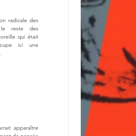
on radicale des 
le reste des 
reille qui était 
cupe ici une 
.
ait apparaître 