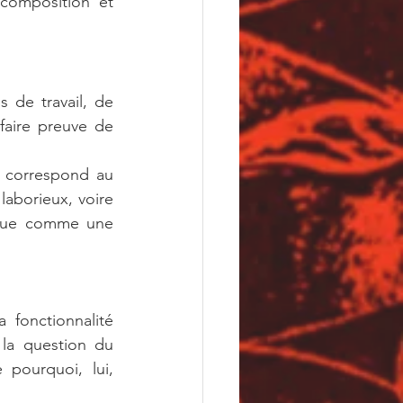
composition et 
de travail, de 
aire preuve de 
 correspond au 
laborieux, voire 
erçue comme une 
 fonctionnalité 
la question du 
ourquoi, lui, 