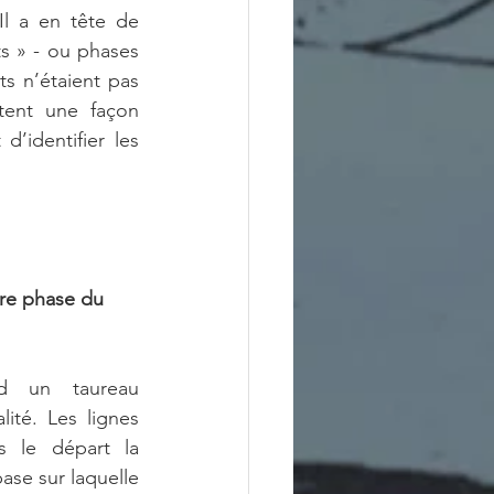
Il a en tête de 
ts » - ou phases 
s n’étaient pas 
tent une façon 
’identifier les 
re phase du 
d un taureau 
lité. Les lignes 
s le départ la 
ase sur laquelle 