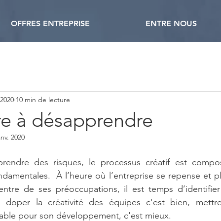
OFFRES ENTREPRISE
ENTRE NOUS
 2020
10 min de lecture
e à désapprendre
anv. 2020
rendre des risques, le processus créatif est compos
amentales.  À l’heure où l’entreprise se repense et plac
entre de ses préoccupations, il est temps d’identifier
 doper la créativité des équipes c'est bien, mettr
able pour son développement, c'est mieux.  