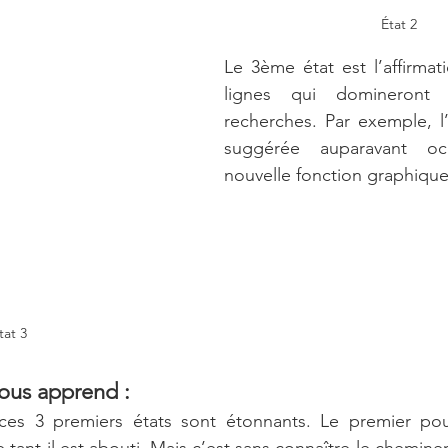
État 2
Le 3ème état est l’affirmati
lignes qui domineront 
recherches. Par exemple, l’o
suggérée auparavant oc
nouvelle fonction graphique
tat 3
nous apprend :
ces 3 premiers états sont étonnants. Le premier pourr