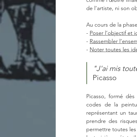
comme l’œuvre finale
de l’artiste, ni son ob
Au cours de la phase 
- 
Poser l’objectif et 
- 
Rassembler l’ensem
- 
Noter toutes les i
"J'ai mis tou
Picasso
Picasso, formé dès 
codes de la peintur
représentant un tau
prendre des risques
permettre toutes les 