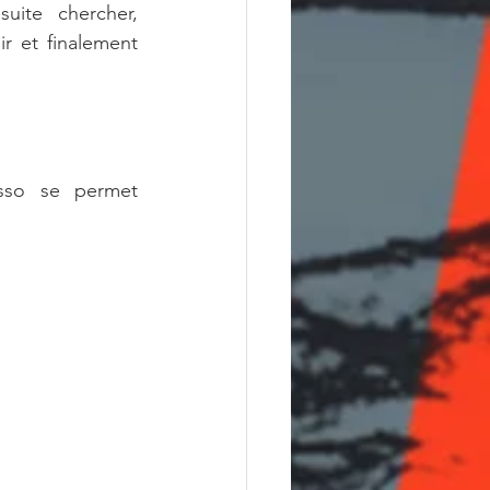
suite chercher, 
r et finalement 
sso se permet 