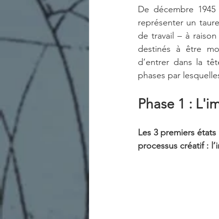
De décembre 1945 à j
représenter un taurea
de travail – à raiso
destinés à être mo
d’entrer dans la têt
phases par lesquelles
Phase 1 : L'
Les 3 premiers états 
processus créatif : l