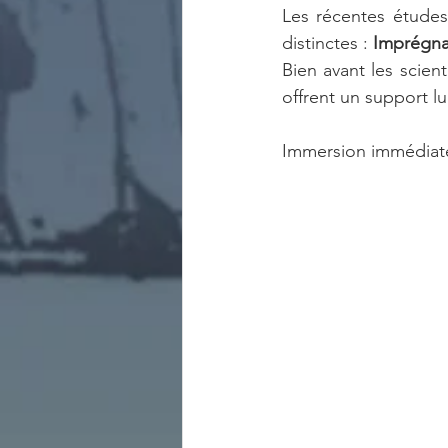
Les récentes études 
distinctes : 
Imprégnat
Bien avant les scient
offrent un support 
Immersion immédiate