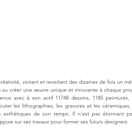
réativité, visitant et revisitant des dizaines de fois un m
a su créer une œuvre unique et innovante à chaque propo
lence avec à son actif 11748 dessins, 1185 peintures, 
uter les lithographies, les gravures et les céramiques, i
s esthétiques de son temps. Il n’est pas étonnant p
appuie sur ses travaux pour former ses futurs designers.  