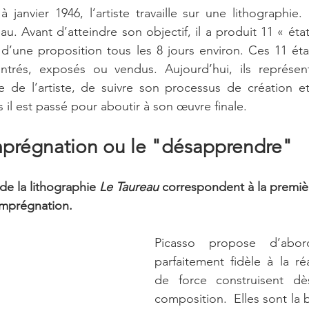
anvier 1946, l’artiste travaille sur une lithographie. 
u. Avant d’atteindre son objectif, il a produit 11 « éta
n d’une proposition tous les 8 jours environ. Ces 11 état
ntrés, exposés ou vendus. Aujourd’hui, ils représen
e de l’artiste, de suivre son processus de création et d
 il est passé pour aboutir à son œuvre finale.  
imprégnation ou le "désapprendre"
de la lithographie 
Le Taureau
 correspondent à la premiè
’imprégnation.
Picasso propose d’abor
parfaitement fidèle à la réa
de force construisent dè
composition.  Elles sont la b