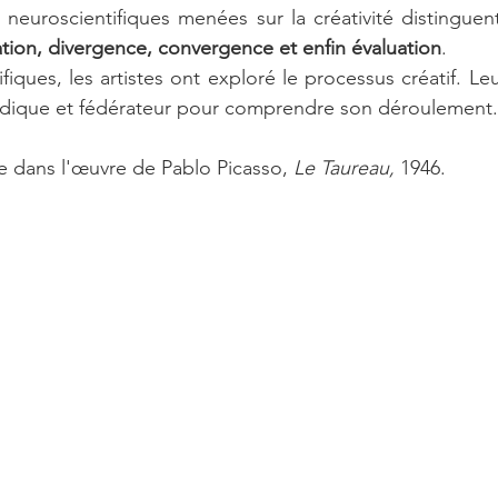
neuroscientifiques menées sur la créativité distinguen
ion, divergence, convergence et enfin évaluation
. 
ifiques, les artistes ont exploré le processus créatif. L
ludique et fédérateur pour comprendre son déroulement.
 dans l'œuvre de Pablo Picasso, 
Le Taureau,
 1946.