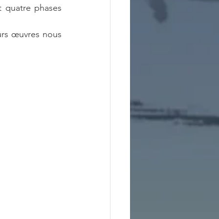
t quatre phases 
eurs œuvres nous 