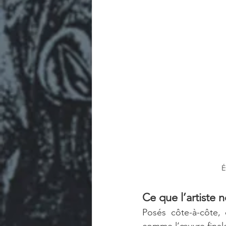
É
Ce que l’artiste 
Posés côte-à-côte, 