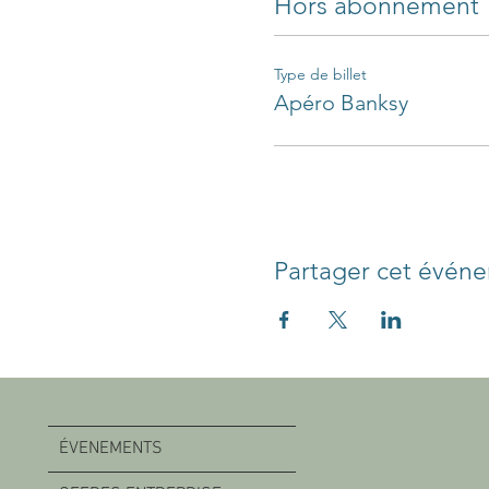
Hors abonnement
Type de billet
Apéro Banksy
Partager cet évén
ÉVENEMENTS