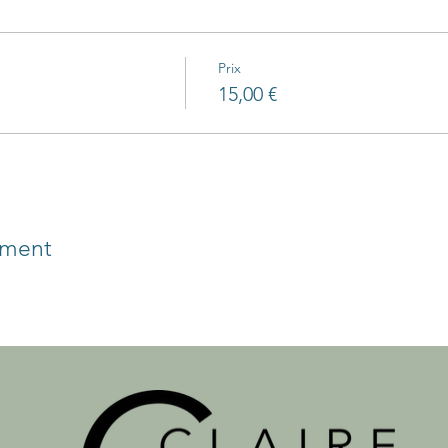
Prix
15,00 €
ement