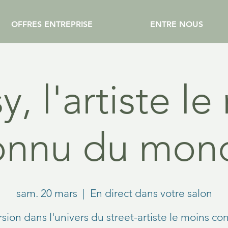
OFFRES ENTREPRISE
ENTRE NOUS
, l'artiste l
onnu du mon
sam. 20 mars
  |  
En direct dans votre salon
ion dans l'univers du street-artiste le moins co