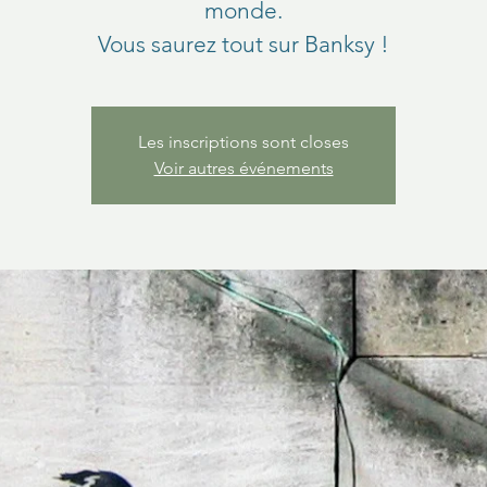
monde.
Vous saurez tout sur Banksy !
Les inscriptions sont closes
Voir autres événements