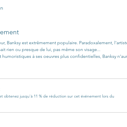
on
nement
ur, Banksy est extrêmement populaire. Paradoxalement, l'artist
sait rien ou presque de lui, pas même son visage...
 humoristiques à ses oeuvres plus confidentielles, Banksy n'aur
t
 obtenez jusqu'à 11 % de réduction sur cet événement lors du