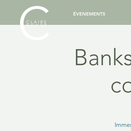
ÉVENEMENTS
Banksy
c
Immers