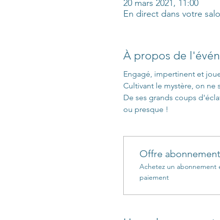
20 mars 2021, 11:00
En direct dans votre sal
À propos de l'évé
Engagé, impertinent et joue
Cultivant le mystère, on ne 
De ses grands coups d'éclat
ou presque !
Offre abonnemen
Achetez un abonnement et
paiement