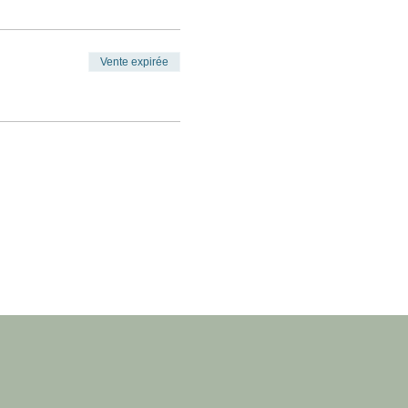
Vente expirée